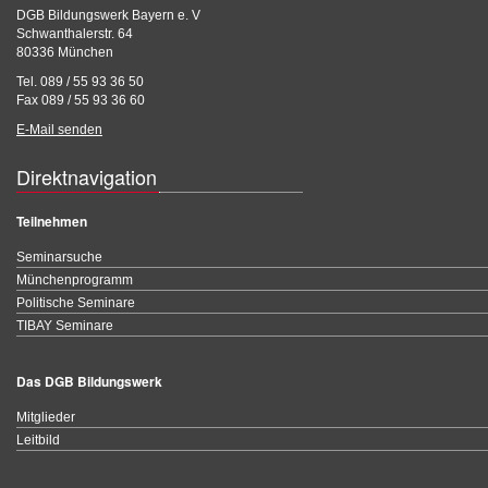
DGB Bildungswerk Bayern e. V
Schwanthalerstr. 64
80336 München
Tel. 089 / 55 93 36 50
Fax 089 / 55 93 36 60
E-Mail senden
Direktnavigation
Teilnehmen
Seminarsuche
Münchenprogramm
Politische Seminare
TIBAY Seminare
Das DGB Bildungswerk
Mitglieder
Leitbild