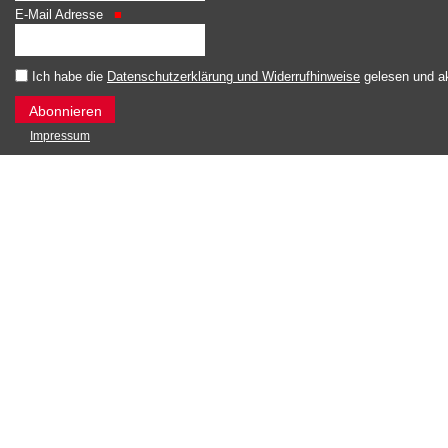
E-Mail Adresse
Ich habe die
Datenschutzerklärung und Widerrufhinweise
gelesen und ak
Impressum