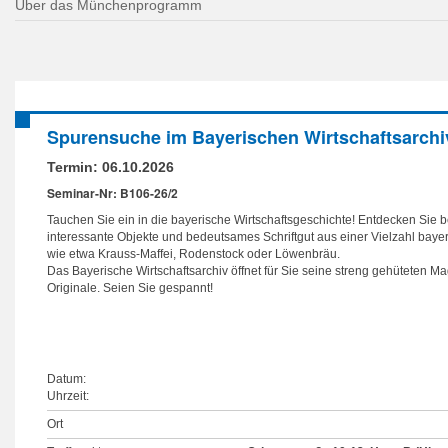
Über das Münchenprogramm
Spurensuche im Bayerischen Wirtschaftsarchi
Termin:
06.10.2026
Seminar-Nr: B106-26/2
Tauchen Sie ein in die bayerische Wirtschaftsgeschichte! Entdecken Sie 
interessante Objekte und bedeutsames Schriftgut aus einer Vielzahl bay
wie etwa Krauss-Maffei, Rodenstock oder Löwenbräu.
Das Bayerische Wirtschaftsarchiv öffnet für Sie seine streng gehüteten Ma
Originale. Seien Sie gespannt!
Datum:
Uhrzeit:
Ort