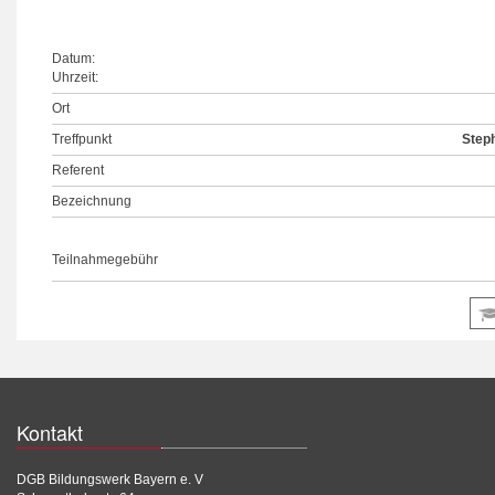
Datum:
Uhrzeit:
Ort
Treffpunkt
Step
Referent
Bezeichnung
Teilnahmegebühr
Kontakt
DGB Bildungswerk Bayern e. V