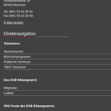
Schwanthalerstr. 64
80336 München
Tel. 089 / 55 93 36 50
Fax 089 / 55 93 36 60
E-Mail senden
Direktnavigation
Teilnehmen
Seminarsuche
Münchenprogramm
Politische Seminare
TIBAY Seminare
Das DGB Bildungswerk
Mitglieder
Leitbild
RSS Feeds des DGB Bildungswerks