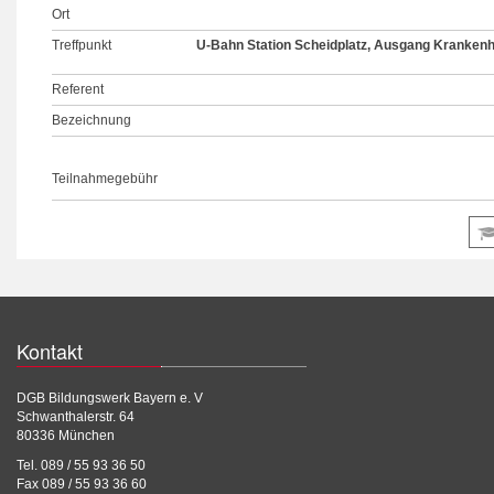
Ort
Treffpunkt
U-Bahn Station Scheidplatz, Ausgang Krankenh
Referent
Bezeichnung
Teilnahmegebühr
Kontakt
DGB Bildungswerk Bayern e. V
Schwanthalerstr. 64
80336 München
Tel. 089 / 55 93 36 50
Fax 089 / 55 93 36 60