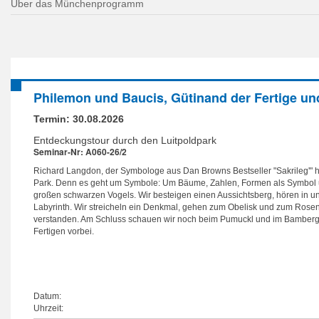
Über das Münchenprogramm
Philemon und Baucis, Gütinand der Fertige u
Termin:
30.08.2026
Entdeckungstour durch den Luitpoldpark
Seminar-Nr: A060-26/2
Richard Langdon, der Symbologe aus Dan Browns Bestseller "Sakrileg'" 
Park. Denn es geht um Symbole: Um Bäume, Zahlen, Formen als Symbol
großen schwarzen Vogels. Wir besteigen einen Aussichtsberg, hören in uns
Labyrinth. Wir streicheln ein Denkmal, gehen zum Obelisk und zum Rose
verstanden. Am Schluss schauen wir noch beim Pumuckl und im Bamber
Fertigen vorbei.
Datum:
Uhrzeit: