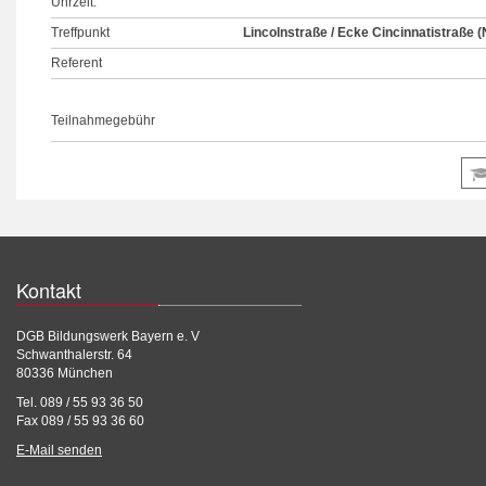
Uhrzeit:
Treffpunkt
Lincolnstraße / Ecke Cincinnatistraße (
Referent
Teilnahmegebühr
Kontakt
DGB Bildungswerk Bayern e. V
Schwanthalerstr. 64
80336 München
Tel. 089 / 55 93 36 50
Fax 089 / 55 93 36 60
E-Mail senden