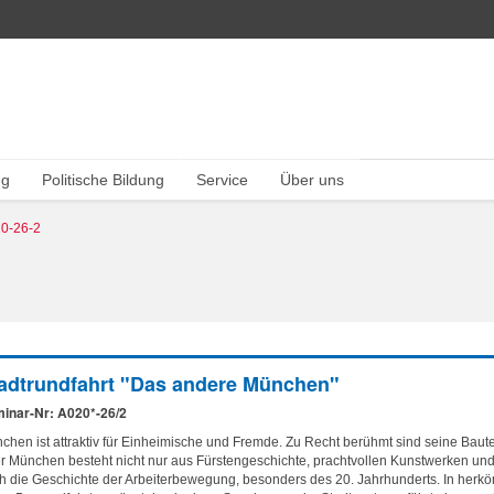
ng
Politische Bildung
Service
Über uns
0-26-2
adtrundfahrt "Das andere München"
inar-Nr: A020*-26/2
chen ist attraktiv für Einheimische und Fremde. Zu Recht berühmt sind seine Bau
r München besteht nicht nur aus Fürstengeschichte, prachtvollen Kunstwerken und 
h die Geschichte der Arbeiterbewegung, besonders des 20. Jahrhunderts. In herkö