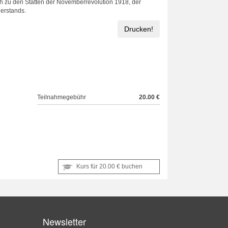
h zu den Stätten der Novemberrevolution 1918, der
erstands.
Drucken!
Teilnahmegebühr
20.00 €
Kurs für
20.00 €
buchen
Newsletter