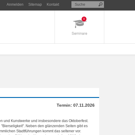
Anmelden
Sitemap
Kontakt
0
Termin:
07.11.2026
ten und Kunstwerke und insbesondere das Oktoberfest.
"Bierseligkeit". Neben den glänzenden Seiten gibt es
mmlichen Stadtführungen kommt das seltener vor.