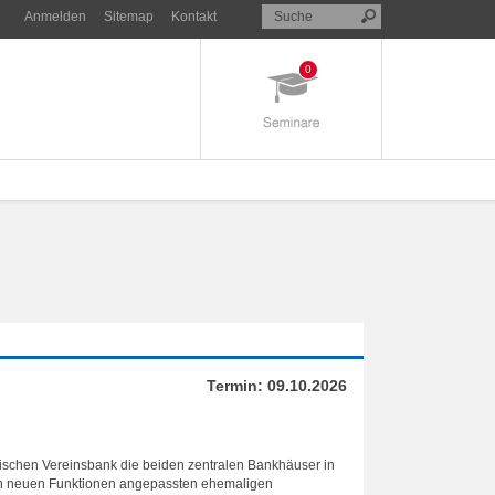
Anmelden
Sitemap
Kontakt
0
Termin:
09.10.2026
ischen Vereinsbank die beiden zentralen Bankhäuser in
den neuen Funktionen angepassten ehemaligen