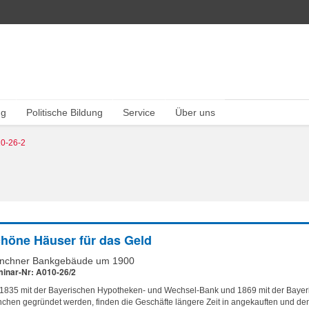
ng
Politische Bildung
Service
Über uns
0-26-2
höne Häuser für das Geld
nchner Bankgebäude um 1900
inar-Nr: A010-26/2
 1835 mit der Bayerischen Hypotheken- und Wechsel-Bank und 1869 mit der Bayer
chen gegründet werden, finden die Geschäfte längere Zeit in angekauften und 