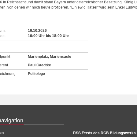
6 in Reichsacht und damit stand Bayern unter österreichischer Besatzung. König Lu
ten, von denen wir noch heute profitieren. "Ein ewig Rätsel" wird sein Enkel Ludwig 
um:
16.10.2026
eit:
16:00
Uhr
bis
18:00
Uhr
ffpunkt
Marienplatz, Mariensäule
erent
Paul Gaedtke
eichnung
Politologe
navigation
en
RSS Feeds des DGB Bildungswerks