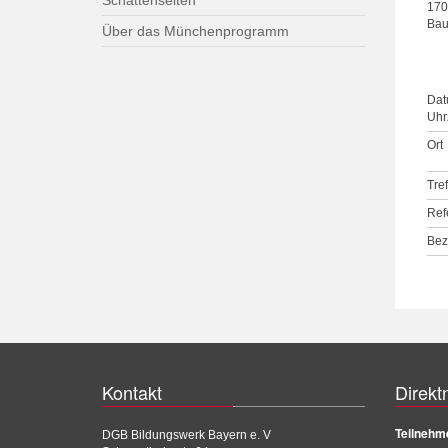
Schattenseiten
170
Bau
Über das Münchenprogramm
Dat
Uhrz
Ort
Tre
Ref
Bez
Kontakt
Direkt
Teilnehm
DGB Bildungswerk Bayern e. V