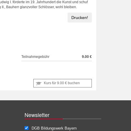
dwig I. förderte im 19. Jahrhundert die Kunst und schuf
II., Bauherr glanzvoller Schlösser, wohl bleiben.
Drucken!
Teilnahmegebühr
9.00 €
Kurs für
9.00 €
buchen
Newsletter
DGB Bildungswerk Bayern