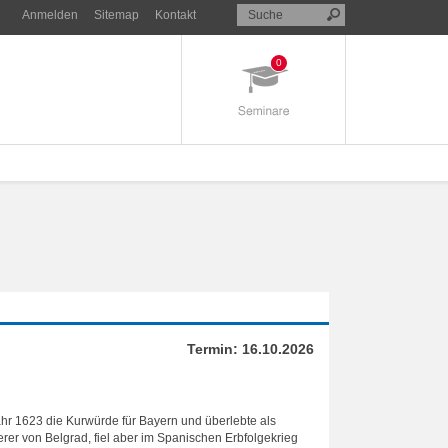
Anmelden
Sitemap
Kontakt
0
Termin:
16.10.2026
ahr 1623 die Kurwürde für Bayern und überlebte als
erer von Belgrad, fiel aber im Spanischen Erbfolgekrieg