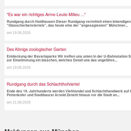
"Es war ein richtiges Arme-Leute-Milieu ..."
Rundgang durch Haidhausen Dieser Rundgang vermittelt einen lebendigen
"Glasscherbenviertels", das heute eine der "angesagtesten" Münchner...
am
19.08.2026
Des Königs zoologischer Garten
Entdeckung der Bavariaparks Wir treffen uns unten in der U-Bahnstation 
zur Einstimmung ein bisschen, welches Detail uns das ungefähre...
am
19.08.2026
Rundgang durch das Schlachthofviertel
Ende des 19. Jahrhunderts werden Viehhandel und Schlachthandwerk auf In
Pettenkofer und Stadtbaurat Arnold Zenetti hinaus vor die Stadt an...
am
21.08.2026