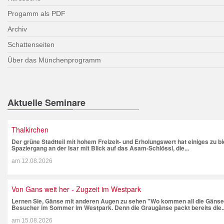
Progamm als PDF
Archiv
Schattenseiten
Über das Münchenprogramm
Aktuelle Seminare
Thalkirchen
Der grüne Stadtteil mit hohem Freizeit- und Erholungswert hat einiges zu 
Spaziergang an der Isar mit Blick auf das Asam-Schlössl, die...
am
12.08.2026
Von Gans weit her - Zugzeit im Westpark
Lernen Sie, Gänse mit anderen Augen zu sehen "Wo kommen all die Gänse 
Besucher im Sommer im Westpark. Denn die Graugänse packt bereits die..
am
15.08.2026