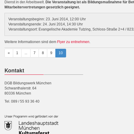
Dienst in der Arbeitswelt.
Die Veranstaltung ist als Bildungsmaßnahme für Bet
Mitarbeitervertretungen gesetzlich geeignet.
Veranstaltungsbeginn: 23. Juni 2014, 12:00 Uhr
Veranstaltungsende: 24. Juni 2014, 14:30 Uhr
Veranstaltungsort: Evangelische Akademie Tutzing, Schloss-Straße 2+4 / 823
Weitere Informationen sind dem
Flyer zu entnehmen
.
«
1
...
7
8
9
10
Kontakt
DGB Bildungswerk München
Schwanthalerstr. 64
80336 München
Tel. 089 / 55 93 36 40