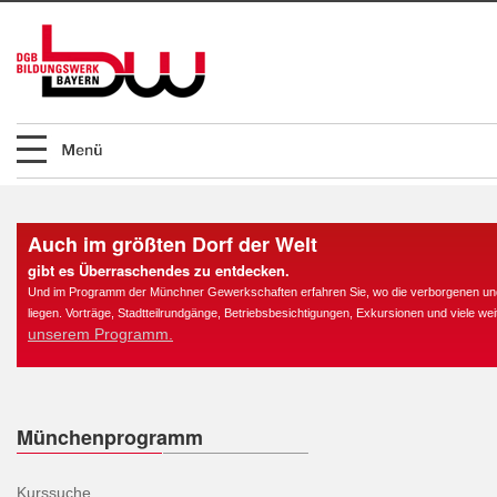
Auch im größten Dorf der Welt
gibt es Überraschendes zu entdecken.
Und im Programm der Münchner Gewerkschaften erfahren Sie, wo die verborgenen und 
liegen. Vorträge, Stadtteilrundgänge, Betriebsbesichtigungen, Exkursionen und viele we
unserem Programm.
Münchenprogramm
Kurssuche