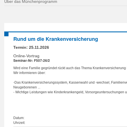
Über das Münchenprogramm
Rund um die Krankenversicherung
Termin:
25.11.2026
Online-Vortrag
Seminar-Nr: F507-26/2
Wird eine Familie gegründet rückt auch das Thema Kranken­versicherung i
Wir informieren über:
-Das Krankenversicherungssystem, Kassenwahl und -wechsel, Familienve
Neugeborenen ...
- Wichtige Leistungen wie Kinderkrankengeld, Vorsorgeun­tersuchungen u
Datum:
Uhrzeit: