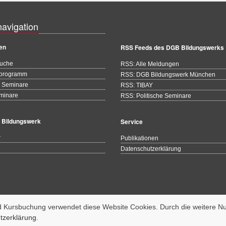
navigation
en
RSS Feeds des DGB Bildungswerks
uche
RSS: Alle Meldungen
programm
RSS: DGB Bildungswerk München
e Seminare
RSS: TIBAY
minare
RSS: Politische Seminare
 Bildungswerk
Service
r
Publikationen
Datenschutzerklärung
Kursbuchung verwendet diese Website Cookies. Durch die weitere Nu
tzerklärung
.