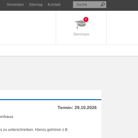
Anmelden
Sitemap
Kontakt
0
Termin:
29.10.2026
kenhaus
s zu unterschreiben. Hierzu gehören z.B.