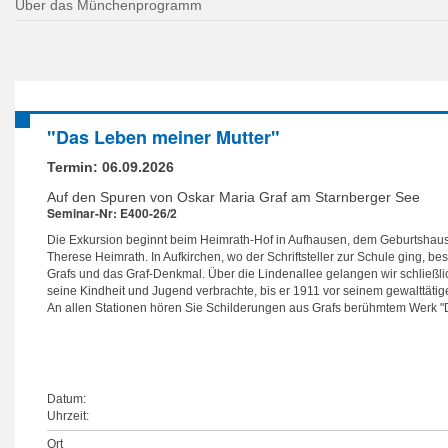
Über das Münchenprogramm
"Das Leben meiner Mutter"
Termin:
06.09.2026
Auf den Spuren von Oskar Maria Graf am Starnberger See
Seminar-Nr: E400-26/2
Die Exkursion beginnt beim Heimrath-Hof in Aufhausen, dem Geburtshaus
Therese Heimrath. In Aufkirchen, wo der Schriftsteller zur Schule ging, b
Grafs und das Graf-Denkmal. Über die Lindenallee gelangen wir schließli
seine Kindheit und Jugend verbrachte, bis er 1911 vor seinem gewalttäti
An allen Stationen hören Sie Schilderungen aus Grafs berühmtem Werk "
Datum:
Uhrzeit:
Ort