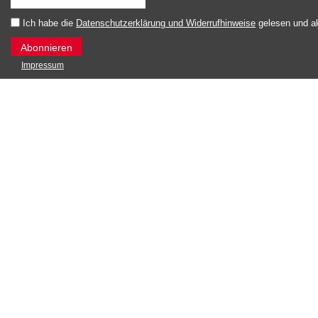
Ich habe die
Datenschutzerklärung und Widerrufhinweise
gelesen und ak
Impressum