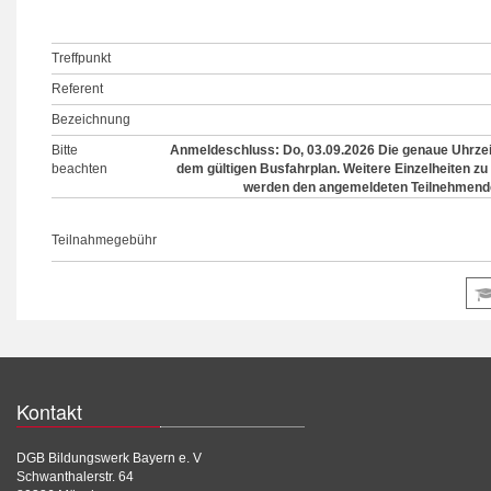
Treffpunkt
Referent
Bezeichnung
Bitte
Anmeldeschluss: Do, 03.09.2026 Die genaue Uhrzeit
beachten
dem gültigen Busfahrplan. Weitere Einzelheiten z
werden den angemeldeten Teilnehmende
Teilnahmegebühr
Kontakt
DGB Bildungswerk Bayern e. V
Schwanthalerstr. 64