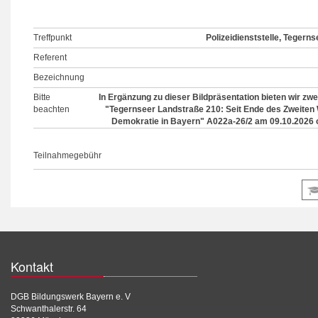
Treffpunkt
Polizeidienststelle, Tegern
Referent
Bezeichnung
Bitte
In Ergänzung zu dieser Bildpräsentation bieten wir zw
beachten
"Tegernseer Landstraße 210: Seit Ende des Zweiten W
Demokratie in Bayern" A022a-26/2 am 09.10.2026 
Teilnahmegebühr
Kontakt
DGB Bildungswerk Bayern e. V
Schwanthalerstr. 64