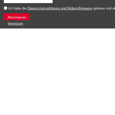
Ich habe die
Datenschutzerklärung und Widerrufhinweise
gelesen und ak
Impressum