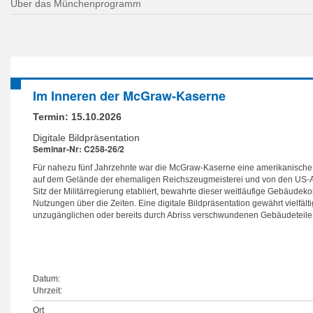
Über das Münchenprogramm
Im Inneren der McGraw-Kaserne
Termin:
15.10.2026
Digitale Bildpräsentation
Seminar-Nr: C258-26/2
Für nahezu fünf Jahrzehnte war die McGraw-Kaserne eine amerikanische 
auf dem Gelände der ehemaligen Reichszeugmeisterei und von den US-A
Sitz der Militärregierung etabliert, bewahrte dieser weitläufige Gebäudek
Nutzungen über die Zeiten. Eine digitale Bildpräsentation gewährt vielfältig
unzugänglichen oder bereits durch Abriss verschwundenen Gebäudeteile
Datum:
Uhrzeit:
Ort