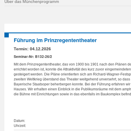
Über das Münchenprogramm
Führung im Prinzregententheater
Termin:
04.12.2026
Seminar-Nr: B132-26/2
Mit dem Prinzregententheater, das von 1900 bis 1901 nach den Plänen de
errichtet worden ist, konnte die Attraktivität des kurz zuvor eingemeindeten
gesteigert werden. Die Pläne orientierten sich am Richard-Wagner-Festsp
zweiten Weltkrieg überstand das Theater weitgehend unversehrt, so dass
Bayerische Staatsoper beherbergen konnte. Bei der Führung erfahren wir
Hauses. Wir erhalten einen Einblick in die Publikumsräume mit dem amp
die Bühne mit Einrichtungen sowie in das ebenfalls im Baukomplex befind
Datum:
Uhrzeit: