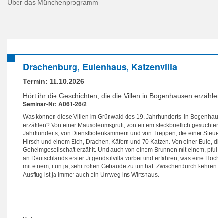
Über das Münchenprogramm
Drachenburg, Eulenhaus, Katzenvilla
Termin:
11.10.2026
Hört ihr die Geschichten, die die Villen in Bogenhausen erzähl
Seminar-Nr: A061-26/2
Was können diese Villen im Grünwald des 19. Jahrhunderts, in Bogenhaus
erzählen? Von einer Mausoleumsgruft, von einem steckbrieflich gesuchte
Jahrhunderts, von Dienstbotenkammern und von Treppen, die einer Steue
Hirsch und einem Elch, Drachen, Käfern und 70 Katzen. Von einer Eule, d
Geheimgesellschaft erzählt. Und auch von einem Brunnen mit einem, pfui,
an Deutschlands erster Jugendstilvilla vorbei und erfahren, was eine Ho
mit einem, nun ja, sehr rohen Gebäude zu tun hat. Zwischendurch kehren w
Ausflug ist ja immer auch ein Umweg ins Wirtshaus.