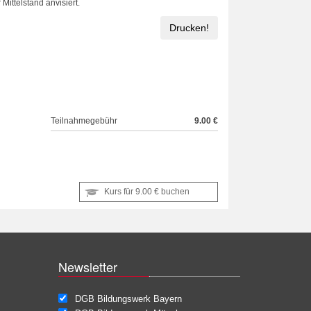
ittelstand anvisiert.
Drucken!
Teilnahmegebühr
9.00 €
Kurs für
9.00 €
buchen
Newsletter
DGB Bildungswerk Bayern