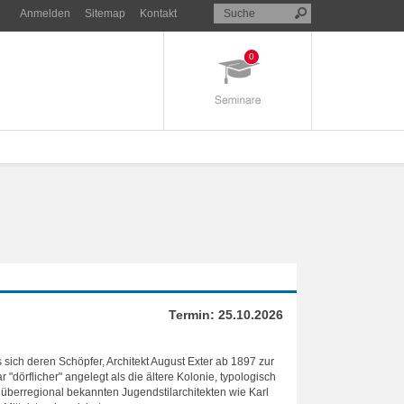
Anmelden
Sitemap
Kontakt
0
Termin:
25.10.2026
sich deren Schöpfer, Architekt August Exter ab 1897 zur
"dörflicher" angelegt als die ältere Kolonie, typologisch
on überregional bekannten Jugendstilarchitekten wie Karl