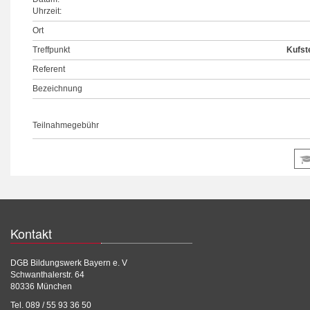
Uhrzeit:
Ort
Treffpunkt
Kufst
Referent
Bezeichnung
Teilnahmegebühr
Kontakt
DGB Bildungswerk Bayern e. V
Schwanthalerstr. 64
80336 München
Tel. 089 / 55 93 36 50