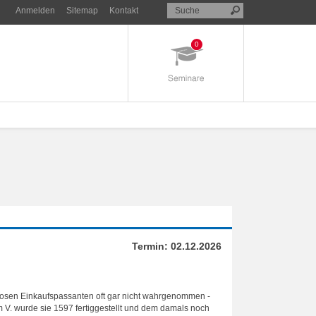
Anmelden
Sitemap
Kontakt
0
Termin:
02.12.2026
llosen Einkaufspassanten oft gar nicht wahrgenommen -
 V. wurde sie 1597 fertiggestellt und dem damals noch