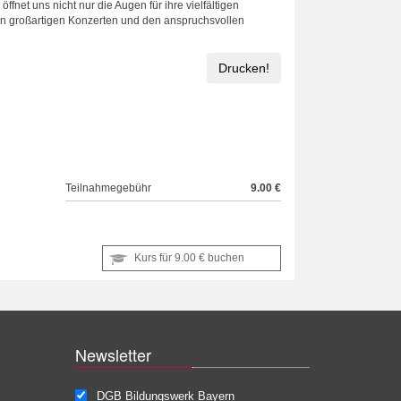
net uns nicht nur die Augen für ihre vielfältigen
 den großartigen Konzerten und den anspruchsvollen
Drucken!
Teilnahmegebühr
9.00 €
Kurs für
9.00 €
buchen
Newsletter
DGB Bildungswerk Bayern