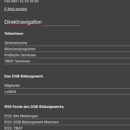
Fax 089 / 55 93 36 60
E-Mail senden
Direktnavigation
Teilnehmen
Seminarsuche
Münchenprogramm
Politische Seminare
TIBAY Seminare
Das DGB Bildungswerk
Mitglieder
Leitbild
RSS Feeds des DGB Bildungswerks
RSS: Alle Meldungen
RSS: DGB Bildungswerk München
RSS: TIBAY