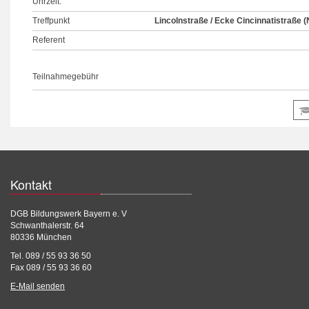
Uhrzeit:
Treffpunkt
Lincolnstraße / Ecke Cincinnatistraße (
Referent
Teilnahmegebühr
Kontakt
DGB Bildungswerk Bayern e. V
Schwanthalerstr. 64
80336 München
Tel. 089 / 55 93 36 50
Fax 089 / 55 93 36 60
E-Mail senden