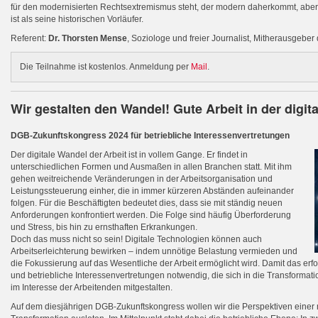
für den modernisierten Rechtsextremismus steht, der modern daherkommt, aber
ist als seine historischen Vorläufer.
Referent:
Dr. Thorsten Mense
, Soziologe und freier Journalist, Mitherausgebe
Die Teilnahme ist kostenlos. Anmeldung per
Mail
.
Wir gestalten den Wandel! Gute Arbeit in der digit
DGB-Zukunftskongress 2024 für betriebliche Interessenvertretungen
Der digitale Wandel der Arbeit ist in vollem Gange. Er findet in
unterschiedlichen Formen und Ausmaßen in allen Branchen statt. Mit ihm
gehen weitreichende Veränderungen in der Arbeitsorganisation und
Leistungssteuerung einher, die in immer kürzeren Abständen aufeinander
folgen. Für die Beschäftigten bedeutet dies, dass sie mit ständig neuen
Anforderungen konfrontiert werden. Die Folge sind häufig Überforderung
und Stress, bis hin zu ernsthaften Erkrankungen.
Doch das muss nicht so sein! Digitale Technologien können auch
Arbeitserleichterung bewirken – indem unnötige Belastung vermieden und
die Fokussierung auf das Wesentliche der Arbeit ermöglicht wird. Damit das erfo
und betriebliche Interessenvertretungen notwendig, die sich in die Transformat
im Interesse der Arbeitenden mitgestalten.
Auf dem diesjährigen DGB-Zukunftskongress wollen wir die Perspektiven einer 