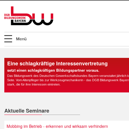
Eine schlagkräftige Interessenvertretung
setzt einen schlagkräftigen Bildungspartner voraus.
Das Bildungswerk des Deutschen Gewerkschaftsbundes Bayern veranstaltet jährlich k
Seite. Vom Altenpfleger bis zur Werkzeugmechanikerin - das DGB Bildungswerk Bayern m
stark, die für ihre Interessen eintreten.
Aktuelle Seminare
Mobbing im Betrieb - erkennen und wirksam verhindern