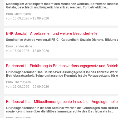
Mobbing am Arbeitsplatz macht den Menschen wehrlos. Betroffene sind tie
Gefahr, psychisch und körperlich krank zu werden. Für betriebliche...
Büro Oberbayern
vom
16.09.2026
–
18.09.2026
BRK Spezial - Arbeitszeiten und weitere Besonderheiten
Seminar im Auftrag von ver.di FB C - Gesundheit, Soziale Dienste, Bildung
Büro Landesstelle
vom
16.09.2026
–
18.09.2026
Betriebsrat I - Einführung in Betriebsverfassungsgesetz und Betrieb
Grundlagenseminar Das Betriebsverfassungsgesetz ist das zentrale Werkz
Betriebsratsarbeit. Seine umfassende Kenntnis ist die Voraussetzung für ei
Büro Oberbayern
vom
21.09.2026
–
25.09.2026
Betriebsrat II a - Mitbestimmungsrechte in sozialen Angelegenheit
Grundlagenseminar In diesem Seminar werden die Grundlagen zum Betrieb
sowie Kenntnisse über die Mitbestimmungsrechte des Betriebsrats in...
Büro Oberbayern