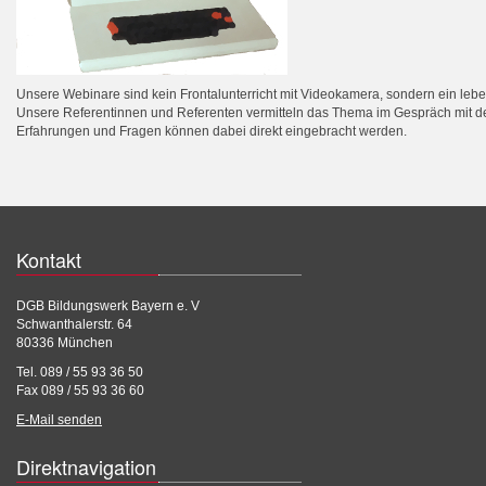
Unsere Webinare sind kein Frontalunterricht mit Videokamera, sondern ein le
Unsere Referentinnen und Referenten vermitteln das Thema im Gespräch mit d
Erfahrungen und Fragen können dabei direkt eingebracht werden.
Kontakt
DGB Bildungswerk Bayern e. V
Schwanthalerstr. 64
80336 München
Tel. 089 / 55 93 36 50
Fax 089 / 55 93 36 60
E-Mail senden
Direktnavigation